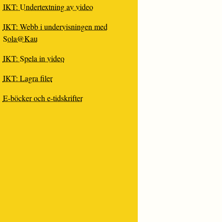
IKT: Undertextning av video
IKT: Webb i undervisningen med
Sola@Kau
IKT: Spela in video
IKT: Lagra filer
E-böcker och e-tidskrifter