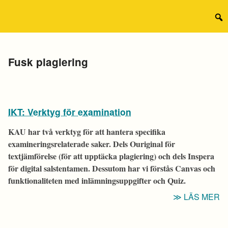
Hoppa
till
Sear
innehåll
for:
Etikett:
Fusk plagiering
IKT: Verktyg för examination
KAU har två verktyg för att hantera specifika
examineringsrelaterade saker. Dels
Ouriginal
för
textjämförelse (för att upptäcka plagiering) och dels
Inspera
för digital salstentamen. Dessutom har vi förstås
Canvas
och
funktionaliteten med inlämningsuppgifter och
Quiz
.
“I
LÄS MER
V
F