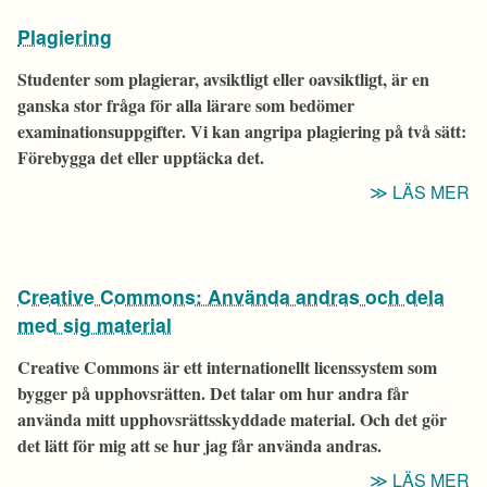
E
Plagiering
Studenter som plagierar, avsiktligt eller oavsiktligt, är en
ganska stor fråga för alla lärare som bedömer
examinationsuppgifter. Vi kan angripa plagiering på två sätt:
Förebygga det eller upptäcka det.
“
LÄS MER
Creative Commons: Använda andras och dela
med sig material
Creative Commons är ett internationellt licenssystem som
bygger på upphovsrätten. Det talar om hur andra får
använda mitt upphovsrättsskyddade material. Och det gör
det lätt för mig att se hur jag får använda andras.
“
LÄS MER