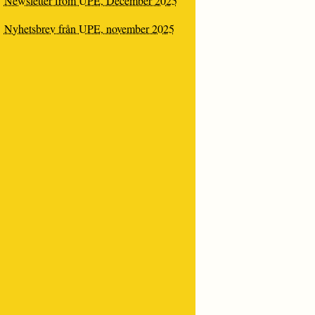
Newsletter from UPE, December 2025
Nyhetsbrev från UPE, november 2025
VE
S:
A