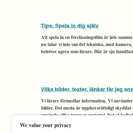
Tips: Spela in dig själv
Att spela in en föreläsningsfilm är inte samma
nu talar vi inte om det tekniska, med kamera,
behöver agera som lärare. Här är sju handfas
Vilka bilder, texter, länkar får jag
Vi lärare förmedlar information. Vi använder o
bilder. Det mesta är upphovsrättsligt skyddat o
använda olika typer av material.
Det så kalla
undervisningsverksamhet som vår större frihe
We value your privacy
upphovsrättsskyddat material, men var går g