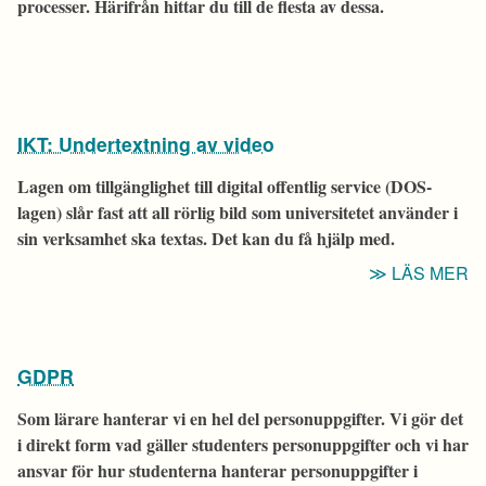
processer. Härifrån hittar du till de flesta av dessa.
IKT: Undertextning av video
Lagen om tillgänglighet till digital offentlig service (DOS-
lagen) slår fast att all rörlig bild som universitetet använder i
sin verksamhet ska textas. Det kan du få hjälp med.
“I
LÄS MER
U
A
V
GDPR
Som lärare hanterar vi en hel del personuppgifter. Vi gör det
i direkt form vad gäller studenters personuppgifter och vi har
ansvar för hur studenterna hanterar personuppgifter i