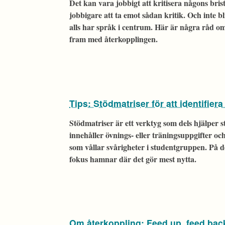
Det kan vara jobbigt att kritisera någons bri
jobbigare att ta emot sådan kritik. Och inte bl
alls har språk i centrum. Här är några råd om
fram med återkopplingen.
Tips: Stödmatriser för att identifier
Stödmatriser är ett verktyg som dels hjälper 
innehåller övnings- eller träningsuppgifter oc
som vållar svårigheter i studentgruppen. På d
fokus hamnar där det gör mest nytta.
Om återkoppling: Feed up, feed bac