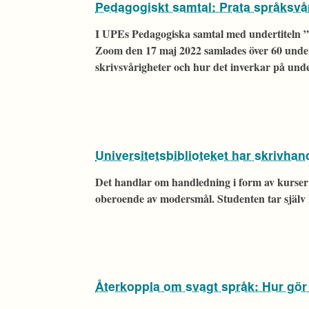
Pedagogiskt samtal: Prata språksvå
I UPEs Pedagogiska samtal med undertiteln 
Zoom den 17 maj 2022 samlades över 60 underv
skrivsvårigheter och hur det inverkar på und
Universitetsbiblioteket har skrivhan
Det handlar om handledning i form av kurser 
oberoende av modersmål. Studenten tar själv 
Återkoppla om svagt språk: Hur gö